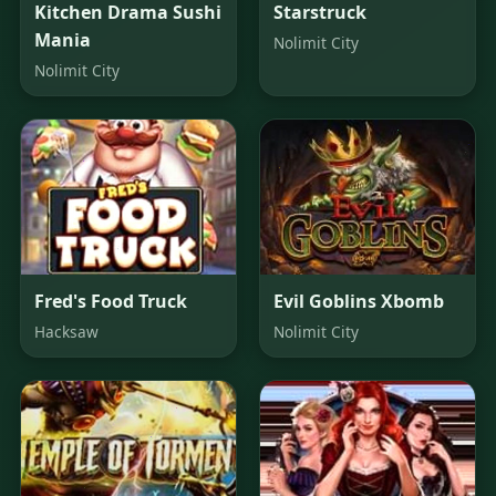
Kitchen Drama Sushi
Starstruck
Mania
Nolimit City
Nolimit City
Fred's Food Truck
Evil Goblins Xbomb
Hacksaw
Nolimit City