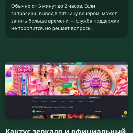
Обычно от 5 минут до 2 часов. Если
запросишь вывод в пятницу вечером, может
занять больше времени — служба поддержки
не торопится, но решает вопросы.
Кактус зеркало и официальный